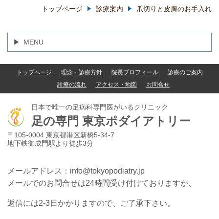
トップページ
診療案内
爪切りと皮膚のお手入れ
MENU
トップページ
理念・診療方針
院長プロフィール
診療のご案内
診療の流れ
アクセス・地図
お問合せ
日本で唯一の足病科専門医がいるクリニック
足の専門
東京ポダイアトリー
〒105-0004 東京都港区新橋5-34-7
地下鉄御成門駅より徒歩3分
メールアドレス：info@tokyopodiatry.jp
メールでのお問合せは24時間受け付けておりますが、
返信には2-3日かかりますので、ご了承下さい。