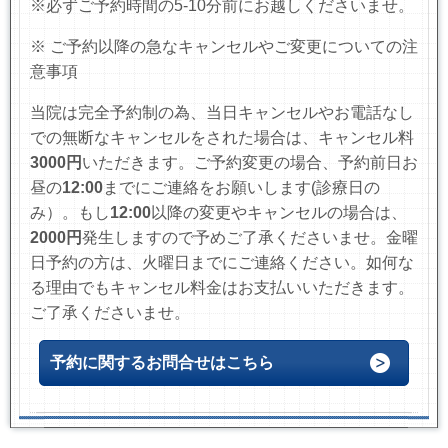
※必ずご予約時間の5-10分前にお越しくださいませ。
※ ご予約以降の急なキャンセルやご変更についての注
意事項
当院は完全予約制の為、当日キャンセルやお電話なし
での無断なキャンセルをされた場合は、キャンセル料
3000円
いただきます。
ご予約変更の場合、予約前日お
昼の
12:00
までにご連絡をお願いします(診療日の
み）
。もし
12:00
以降の変更やキャンセルの場合は、
2000円
発生しますので予めご了承くださいませ。金曜
日予約の方は、火曜日までにご連絡ください。如何な
る理由でもキャンセル料金はお支払いいただきます。
ご了承くださいませ。
予約に関するお問合せはこちら