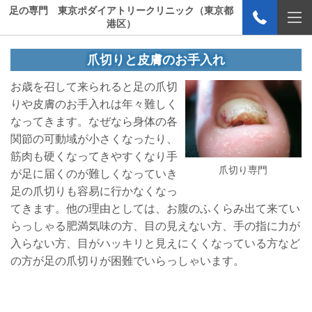
足の専門 東京ポダイアトリークリニック（東京都
港区）
爪切りと皮膚のお手入れ
お歳を召して来られると足の爪切
りや皮膚のお手入れは年々難しく
なってきます。なぜなら身体の各
関節の可動域が小さくなったり、
筋肉も硬くなってきやすくなり手
爪切り専門
が足に届くのが難しくなっていき
足の爪切りも容易に行かなくなっ
てきます。他の理由としては、お腹のふくらみ出て来てい
らっしゃる肥満気味の方、目の見えない方、手の指に力が
入らない方、目がハッキリと見えにくくなっている方など
の方が足の爪切りが困難でいらっしゃいます。