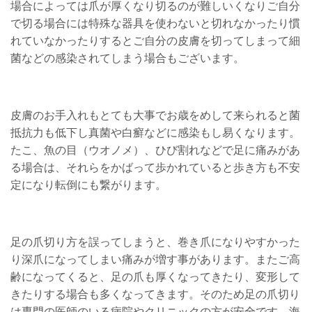
場合によっては爪が厚くなり切るのが難しいくなりご自分
で切る場合には特殊な器具を使わないと切れなかったり慣
れていなかったりするとご自分の皮膚を切ってしまって細
菌などの感染されてしまう場合もございます。
皮膚のお手入れもとても大事でお歳をめして来られると菌
抵抗力も低下し真菌や白癬などに感染もし易くなります。
たこ、魚の目（ウオノメ）、ひび割れなどで足に痛みがあ
る場合は、それらをかばって歩かれていると歩き方も不安
定になり転倒にも繋がります。
足の爪切り方を誤ってしまうと、巻き爪になりやすかった
り深爪になってしまい痛みが増す事があります。またご高
齢になってくると、足の爪も厚くなってきたり、変形して
きたりする場合も多くなってきます。そのため足の爪切り
は専門の医師のいる病院やクリニックの方が安全です。海