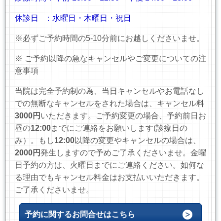
休診日 ：水曜日・木曜日・祝日
※必ずご予約時間の5-10分前にお越しくださいませ。
※ ご予約以降の急なキャンセルやご変更についての注
意事項
当院は完全予約制の為、当日キャンセルやお電話なし
での無断なキャンセルをされた場合は、キャンセル料
3000円
いただきます。
ご予約変更の場合、予約前日お
昼の
12:00
までにご連絡をお願いします(診療日の
み）
。もし
12:00
以降の変更やキャンセルの場合は、
2000円
発生しますので予めご了承くださいませ。金曜
日予約の方は、火曜日までにご連絡ください。如何な
る理由でもキャンセル料金はお支払いいただきます。
ご了承くださいませ。
予約に関するお問合せはこちら