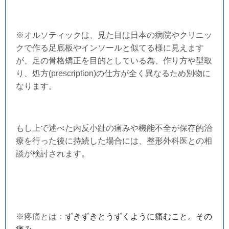
※オルソティックは、見た目は日本の病院やクリニッ
クで作る足底板やインソールと似てる様に見えます
が、足の骨格矯正を目的としている為、作り方や型取
り、処方(prescription)の仕方が全く異なるため別物に
なります。
もし上で述べた内反小趾の痛みや機能不全が
保存
的治
療を行った後に持続した
場合には、整形外科医との相
談が検討されます。
※疼痛とは：
ずきずきとうずくように痛むこと。その