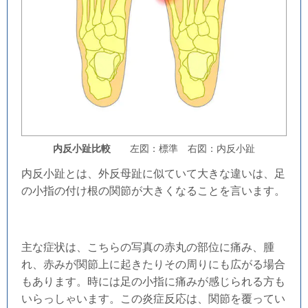
内反小趾比較
左図：標準 右図：内反小趾
内反小趾とは、外反母趾に似ていて大きな違いは、足
の小指の付け根の関節が大きくなることを言います。
主な症状は、こちらの写真の赤丸の部位に痛み、腫
れ、赤みが関節上に起きたりその周りにも広がる場合
もあります。時には足の小指に痛みが感じられる方も
いらっしゃいます。この炎症反応は、関節を覆ってい