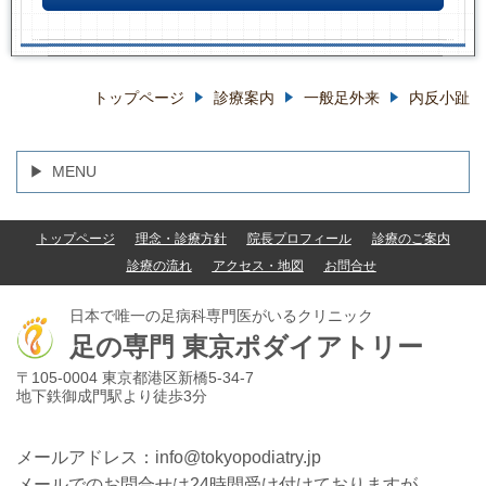
トップページ
診療案内
一般足外来
内反小趾
MENU
トップページ
理念・診療方針
院長プロフィール
診療のご案内
診療の流れ
アクセス・地図
お問合せ
日本で唯一の足病科専門医がいるクリニック
足の専門
東京ポダイアトリー
〒105-0004 東京都港区新橋5-34-7
地下鉄御成門駅より徒歩3分
メールアドレス：info@tokyopodiatry.jp
メールでのお問合せは24時間受け付けておりますが、