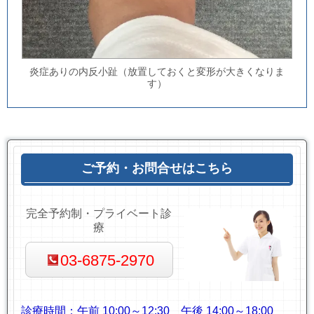
炎症ありの内反小趾（放置しておくと変形が大きくなりま
す）
ご予約・お問合せはこちら
完全予約制・プライベート診
療
03-6875-2970
診療時間：
午前 10:00～12:30
午後 14:00～18:00