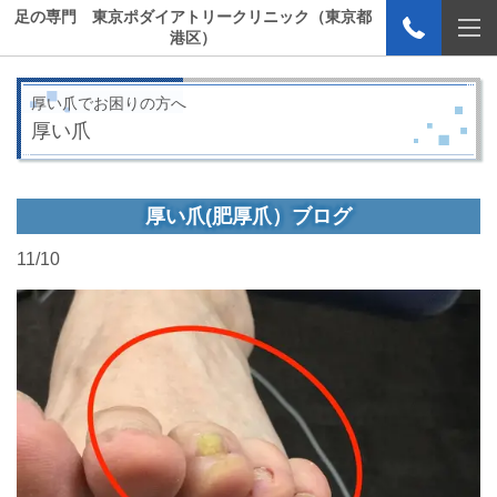
足の専門 東京ポダイアトリークリニック（東京都
港区）
厚い爪でお困りの方へ
厚い爪
厚い爪(肥厚爪）ブログ
11/10