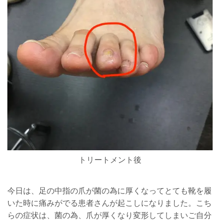
トリートメント後
今日は、足の中指の爪が菌の為に厚くなってとても靴を履
いた時に痛みがでる患者さんが起こしになりました。こち
らの症状は、菌の為、爪が厚くなり変形してしまいご自分