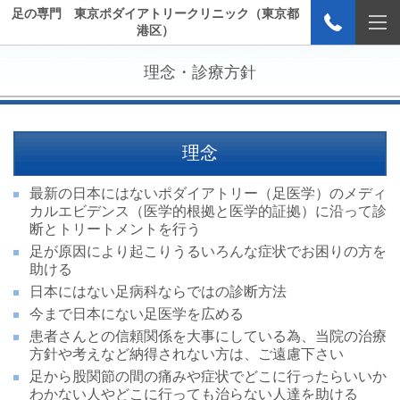
足の専門 東京ポダイアトリークリニック（東京都
港区）
理念・診療方針
理念
最新の日本にはないポダイアトリー（足医学）のメディ
カルエビデンス（医学的根拠と医学的証拠）に沿って診
断とトリートメントを行う
足が原因により起こりうるいろんな症状でお困りの方を
助ける
日本にはない足病科ならではの診断方法
今まで日本にない足医学を広める
患者さんとの信頼関係を大事にしている為、当院の治療
方針や考えなど納得されない方は、ご遠慮下さい
足から股関節の間の痛みや症状でどこに行ったらいいか
わかない人やどこに行っても治らない人達を助ける