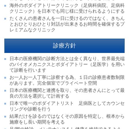
海外のポダイアトリークリニック（足病科病院、足病科
クリニック）を日本でも同じ様に受けられるようにする
たくさんの患者さんを一日に受けるのではなく、きちん
とおひとりおひとり対話が出来きるお時間を確保するプ
レミアムなクリニック
診療方針
日本の医療機関の診断方法とは全く異なり、世界最先端
のバイオメカニクスとポダイアトリー（足医学）を用い
て診断を行います
お一人お一人丁寧に診察する為、１日の診療患者数制限
があります。完全個室でプライベート空間
日本の医療機関と連携を取り、その患者さんにとって最
良の方法を選択して計画する
日本で唯一のポダイアトリスト 足病医としてカウンセ
リングや診断を行う
結果だけを診るのではなくその原因を特定し、根本から
施療をし長い期間を考える