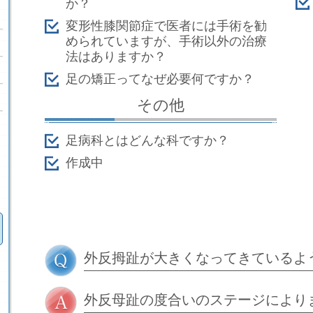
か？
変形性膝関節症で医者には手術を勧
められていますが、手術以外の治療
法はありますか？
足の矯正ってなぜ必要何ですか？
その他
足病科とはどんな科ですか？
作成中
外反拇趾が大きくなってきているよ
外反母趾の度合いのステージにより