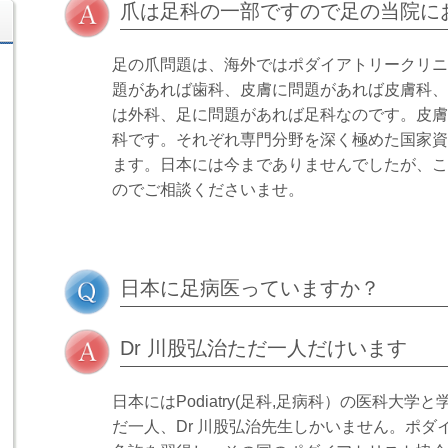
爪は足科の一部ですので足の当院に
足の爪問題は、海外ではポダイアトリークリニ
題があれば歯科、皮膚に問題があれば皮膚科、
は外科、足に問題があれば足科なのです。皮膚
科です。それぞれ専門分野を深く極めた国家資
ます。日本には今までありませんでしたが、こ
のでご相談くださいませ。
日本に足病医っていますか？
Dr 川股弘治ただ一人だけいます
日本にはPodiatry(足科,足病科）の医科大
だ一人、Dr 川股弘治先生しかいません。ポ