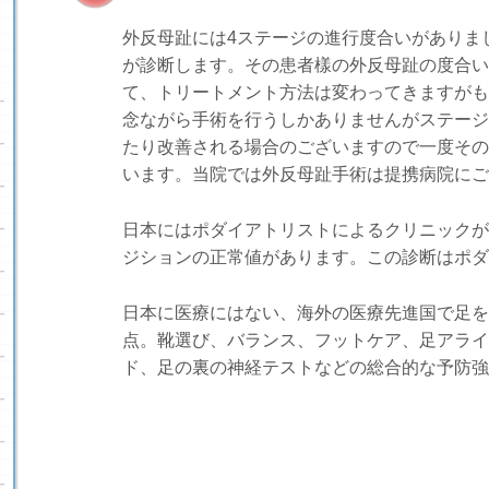
外反母趾には4ステージの進行度合いがありま
が診断します。その患者樣の外反母趾の度合い
て、トリートメント方法は変わってきますがも
念ながら手術を行うしかありませんがステージ
たり改善される場合のございますので一度その
います。当院では外反母趾手術は提携病院にご
日本にはポダイアトリストによるクリニックが
ジションの正常値があります。この診断はポダ
日本に医療にはない、海外の医療先進国で足を
点。靴選び、バランス、フットケア、足アライ
ド、足の裏の神経テストなどの総合的な予防強