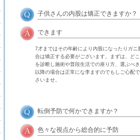
子供さんの内股は矯正できますか？
できます
7才まではその年齢により内股になったりガニ
合は矯正する必要がございます。まずは、どこ
を診断し施術や普段生活での座り方、選ぶべき
以降の場合は正常にな李ますのでもしご心配で
さいませ。
転倒予防で何かできますか？
色々な視点から総合的に予防