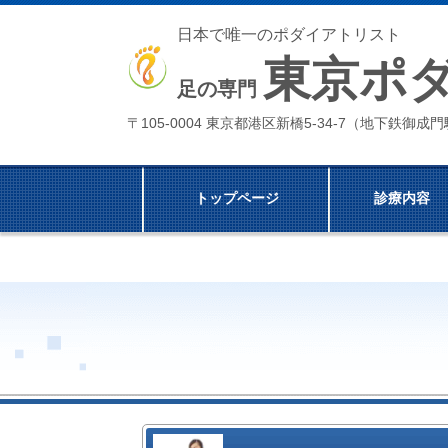
日本で唯一のポダイアトリスト
東京ポ
足の専門
〒105-0004 東京都港区新橋5-34-7（地下鉄御
トップページ
診療内容