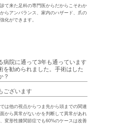
診て来た足科の専門医からだからこそわか
からアンバランス、家内のハザード、爪の
強化ができます。
る病院に通って3年も通っています
術を勧められました。手術はした
か？
もございます
では他の視点からつま先から頭までの関連
面から異常がないかを判断して異常があれ
、変形性膝関節症でも60%のケースは改善