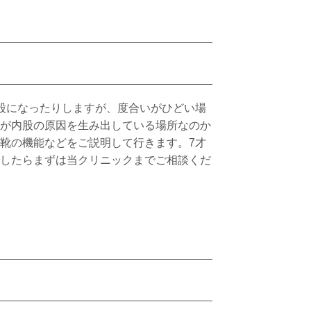
股になったりしますが、度合いがひどい場
が内股の原因を生み出している場所なのか
靴の機能などをご説明して行きます。7才
したらまずは当クリニックまでご相談くだ