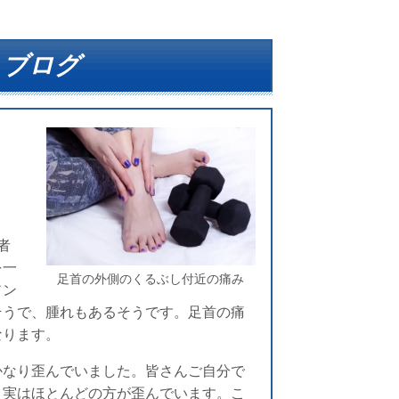
 ブログ
者
を一
足首の外側のくるぶし付近の痛み
ソン
そうで、腫れもあるそうです。足首の痛
なります。
かなり歪んでいました。皆さんご自分で
、実はほとんどの方が歪んでいます。こ