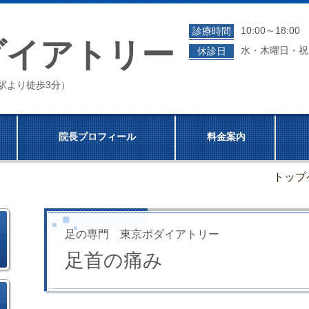
10:00～18:0
診療時間
ダイアトリー
水・木曜日・祝
休診日
成門駅より徒歩3分）
院長プロフィール
料金案内
トップ
足の専門 東京ポダイアトリー
足首の痛み