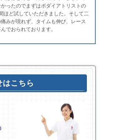
なかったのでまずはポダイアトリストの
間ほど試していただきました。そして二
の痛みが現れず、タイムも伸び、レース
喜んでおられております。
せはこちら
0