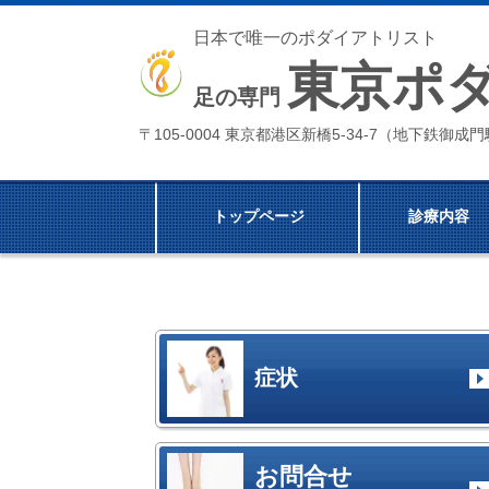
日本で唯一のポダイアトリスト
東京ポ
足の専門
〒105-0004 東京都港区新橋5-34-7（地下鉄御
トップページ
診療内容
症状
お問合せ