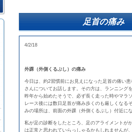
足首の痛み
4/2/18
外踝（外側くるぶし）の痛み
今日は、約2習慣前にお見えになった足首の痛い患
さんについてお話します。その方は、ランニング
昨年から始めたそうで、必ず長く走った時やマラ
レース後には数日足首が痛み歩くのも厳しくなる
みの場所は、前面の外踝（外側くるぶし）付近に
私が足の診断をしたところ、足のアライメントが
は正常と思われていらっしゃるかもしれませんが