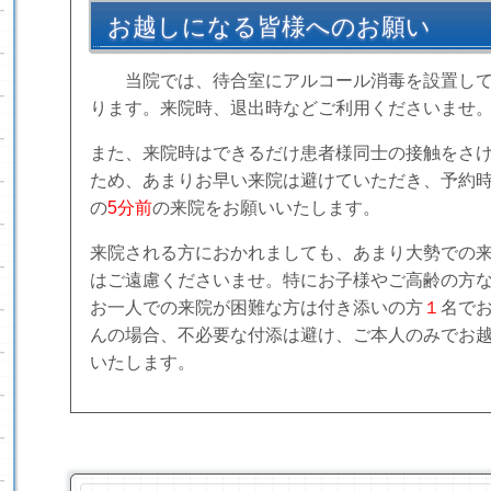
お越しになる皆様へのお願い
当院では、待合室にアルコール消毒を設置し
ります。来院時、退出時などご利用くださいませ
また、来院時はできるだけ患者様同士の接触をさ
ため、あまりお早い来院は避けていただき、予約
の
5分前
の来院をお願いいたします。
来院される方におかれましても、あまり大勢での
はご遠慮くださいませ。特にお子様やご高齢の方
お一人での来院が困難な方は付き添いの方
１
名で
んの場合、不必要な付添は避け、ご本人のみでお
いたします。