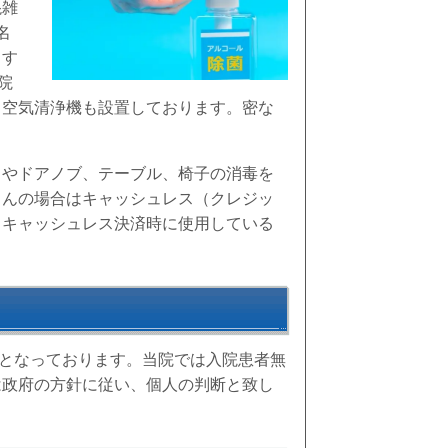
混雑
名
ます
院
、空気清浄機も設置しております。密な
ドやドアノブ、テーブル、椅子の消毒を
さんの場合はキャッシュレス（クレジッ
、キャッシュレス決済時に使用している
委ねるとなっております。当院では入院患者無
は政府の方針に従い、個人の判断と致し