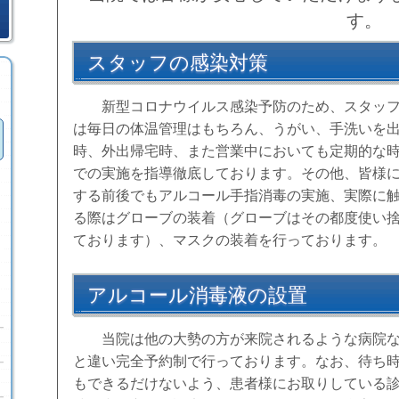
す。
スタッフの感染対策
新型コロナウイルス感染予防のため、スタッ
は毎日の体温管理はもちろん、うがい、手洗いを
時、外出帰宅時、また営業中においても定期的な
での実施を指導徹底しております。その他、皆様
する前後でもアルコール手指消毒の実施、実際に
る際はグローブの装着（グローブはその都度使い
ております）、マスクの装着を行っております。
アルコール消毒液の設置
当院は他の大勢の方が来院されるような病院
と違い完全予約制で行っております。なお、待ち
もできるだけないよう、患者様にお取りしている