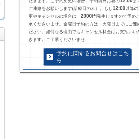
12:00
だきます。
ご予約変更の場合、予約前日お昼の
ま
12:00
ご連絡をお願いします(診療日のみ）
。もし
以降の
2000円
更やキャンセルの場合は、
発生しますので予め
承くださいませ。金曜日予約の方は、火曜日までにご連
ださい。如何なる理由でもキャンセル料金はお支払いい
きます。ご了承くださいませ。
予約に関するお問合せはこち
ら