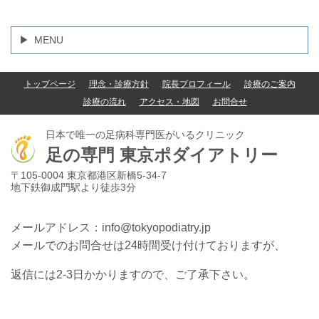
MENU
トップページ
理念・診療方針
院長プロフィール
診療のご案内
診療の流れ
アクセス・地図
お問合せ
日本で唯一の足病科専門医がいるクリニック
足の専門
東京ポダイアトリー
〒105-0004 東京都港区新橋5-34-7
地下鉄御成門駅より徒歩3分
メールアドレス：info@tokyopodiatry.jp
メールでのお問合せは24時間受け付けておりますが、
返信には2-3日かかりますので、ご了承下さい。