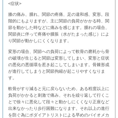
<症状>
膝の痛み、腫れ、関節の疼痛、足の違和感、変形。段
階的にもよりますが、主に関節の負荷がかかる時、関
節を動かした時などに痛みを感じます。腫れの場合、
関節炎に伴って疼痛や腫脹（水がたまった感じ）によ
り関節が動かしにくくなります。
変形の場合、関節への負荷によって軟骨の磨耗から骨
の破壊が生じると関節は変形してしまい、変形と症状
の悪化の悪循環を惹き起こしてしまいます。骨棘形成
が進行してしまうと関節拘縮が起こりやすくなりま
す。
軟骨がすり減ると元に戻らないため、ある程度以上に
負荷がかかると刺激で痛み、それを繰り返して行くこ
とで徐々に悪化して段々と動かしにくくなり正座など
出来なかったり歩行困難になります。それ以上の進行
を防ぐ為にポダイアトリストによる早めのバイオメカ