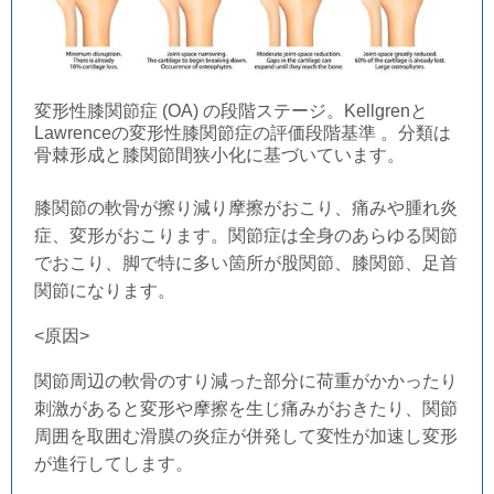
変形性膝関節症 (OA) の段階ステージ。Kellgrenと
Lawrenceの変形性膝関節症の評価段階基準 。分類は
骨棘形成と膝関節間狭小化に基づいています。
膝関節の軟骨が擦り減り摩擦がおこり、痛みや腫れ炎
症、変形がおこります。関節症は全身のあらゆる関節
でおこり、脚で特に多い箇所が股関節、膝関節、足首
関節になります。
<原因>
関節周辺の軟骨のすり減った部分に荷重がかかったり
刺激があると変形や摩擦を生じ痛みがおきたり、関節
周囲を取囲む滑膜の炎症が併発して変性が加速し変形
が進行してします。