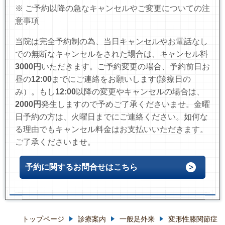
※ ご予約以降の急なキャンセルやご変更についての注
意事項
当院は完全予約制の為、当日キャンセルやお電話なし
での無断なキャンセルをされた場合は、キャンセル料
3000円
いただきます。
ご予約変更の場合、予約前日お
昼の
12:00
までにご連絡をお願いします(診療日の
み）
。もし
12:00
以降の変更やキャンセルの場合は、
2000円
発生しますので予めご了承くださいませ。金曜
日予約の方は、火曜日までにご連絡ください。如何な
る理由でもキャンセル料金はお支払いいただきます。
ご了承くださいませ。
予約に関するお問合せはこちら
トップページ
診療案内
一般足外来
変形性膝関節症