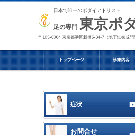
日本で唯一のポダイアトリスト
東京ポ
足の専門
〒105-0004 東京都港区新橋5-34-7（地下鉄御
トップページ
診療内容
症状
お問合せ