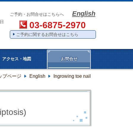
English
0
ご予約・お問合せはこちらへ
日
03-6875-2970
ご予約に関するお問合せはこちら
アクセス・地図
お問合せ
ップページ
English
Ingrowing toe nail
iptosis)