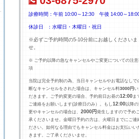
03-6875-2970
診療時間：
午前 10:00～12:30
午後 14:00～18:0
休診日 ：水曜日・木曜日・祝日
※必ずご予約時間の5-10分前にお越しくださいま
せ。
※ ご予約以降の急なキャンセルやご変更についての注意
項
当院は完全予約制の為、当日キャンセルやお電話なしで
断なキャンセルをされた場合は、キャンセル料
3000円
い
12:00
だきます。
ご予約変更の場合、予約前日お昼の
ま
12:00
ご連絡をお願いします(診療日のみ）
。もし
以降の
2000円
更やキャンセルの場合は、
発生しますので予め
承くださいませ。金曜日予約の方は、火曜日までにご連
ださい。如何なる理由でもキャンセル料金はお支払いい
きます。ご了承くださいませ。